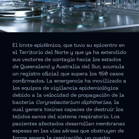
El brote epidémico, que tuvo su epicentro en
el Territorio del Norte y que ya ha extendido
sus vectores de contagio hacia los estados
de Queensland y Australia del Sur, acumula
un registro oficial que supera los 160 casos
confirmados. La emergencia ha movilizado a
los equipos de vigilancia epidemiológica
debido a la velocidad de propagación de la
bacteria
Corynebacterium diphtheriae
, la
cual genera toxinas capaces de destruir los
tejidos sanos del sistema respiratorio. Los
pacientes afectados desarrollan membranas
espesas en las vías aéreas que obstruyen de
forma severa la respiración, un cuadro