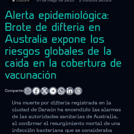
◉
Culture
31 de mayo de 2026
2 minutos
lectura
Alerta epidemiológica:
Brote de difteria en
Australia expone los
riesgos globales de la
caída en la cobertura de
vacunación
Comparte:
Una muerte por difteria registrada en la
ciudad de Darwin ha encendido las alarmas
de las autoridades sanitarias de Australia,
al confirmar el resurgimiento mortal de una
infección bacteriana que se consideraba