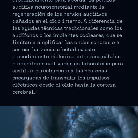
específicamente para abordar la pérdida
auditiva neurosensorial mediante la
regeneración de los nervios auditivos
dañados en el oído interno. A diferencia de
las ayudas técnicas tradicionales como los
audífonos o los implantes cocleares, que se
limitan a amplificar las ondas sonoras o a
sortear las zonas afectadas, este
procedimiento biológico introduce células
progenitoras cultivadas en laboratorio para
sustituir directamente a las neuronas
encargadas de transmitir los impulsos
eléctricos desde el oído hasta la corteza
cerebral.