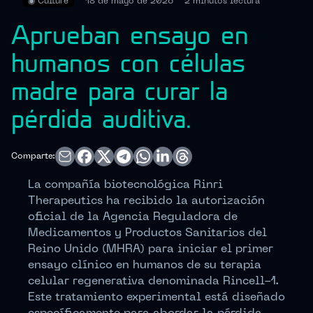
◉
Culture
18 de mayo de 2026
2 minutos
lectura
Aprueban ensayo en
humanos con células
madre para curar la
pérdida auditiva.
Comparte:
La compañía biotecnológica Rinri
Therapeutics ha recibido la autorización
oficial de la Agencia Reguladora de
Medicamentos y Productos Sanitarios del
Reino Unido (MHRA) para iniciar el primer
ensayo clínico en humanos de su terapia
celular regenerativa denominada Rincell-1.
Este tratamiento experimental está diseñado