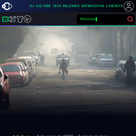
DJ
CULTURE
TECH
RELEASES
ENTREVISTAS
LIVESETS
Noticias
Buscar eventos