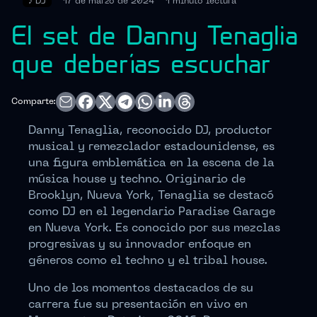
♪
DJ
17 de marzo de 2024
1 minuto
lectura
El set de Danny Tenaglia
que deberías escuchar
Comparte:
Danny Tenaglia, reconocido DJ, productor
musical y remezclador estadounidense, es
una figura emblemática en la escena de la
música house y techno. Originario de
Brooklyn, Nueva York, Tenaglia se destacó
como DJ en el legendario Paradise Garage
en Nueva York. Es conocido por sus mezclas
progresivas y su innovador enfoque en
géneros como el techno y el tribal house.
Uno de los momentos destacados de su
carrera fue su presentación en vivo en