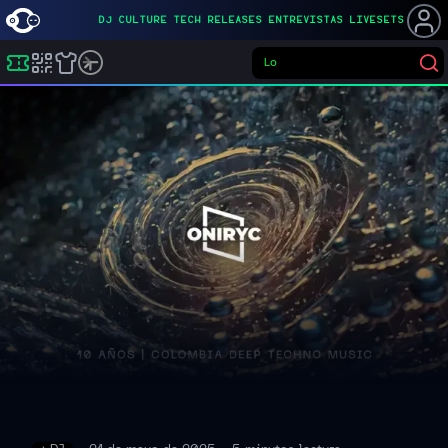
DJ
CULTURE
TECH
RELEASES
ENTREVISTAS
LIVESETS
Lo que quier
Buscar eventos