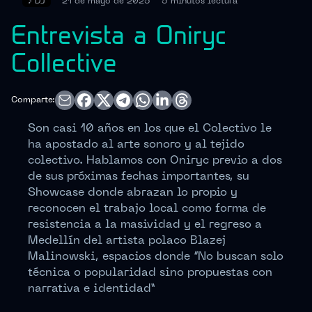
♪
DJ
21 de mayo de 2025
5 minutos
lectura
Entrevista a Oniryc
Collective
Comparte:
Son casi 10 años en los que el Colectivo le
ha apostado al arte sonoro y al tejido
colectivo. Hablamos con Oniryc previo a dos
de sus próximas fechas importantes, su
Showcase donde abrazan lo propio y
reconocen el trabajo local como forma de
resistencia a la masividad y el regreso a
Medellín del artista polaco Blazej
Malinowski, espacios donde “No buscan solo
técnica o popularidad sino propuestas con
narrativa e identidad”