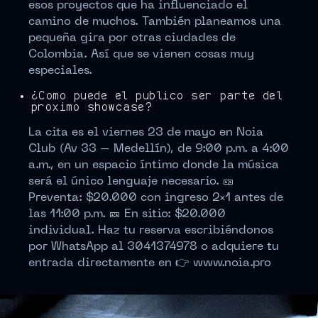
esos proyectos que ha influenciado el
camino de muchos. También planeamos una
pequeña gira por otras ciudades de
Colombia. Así que se vienen cosas muy
especiales.
¿Cómo puede el público ser parte del
próximo showcase?
La cita es el viernes 23 de mayo en Noia
Club (Av 33 – Medellín), de 9:00 p.m. a 4:00
a.m., en un espacio íntimo donde la música
será el único lenguaje necesario. 🎫
Preventa: $20.000 con ingreso 2×1 antes de
las 11:00 p.m. 🎫 En sitio: $20.000
individual. Haz tu reserva escribiéndonos
por WhatsApp al 3041374978 o adquiere tu
entrada directamente en 👉 www.noia.pro