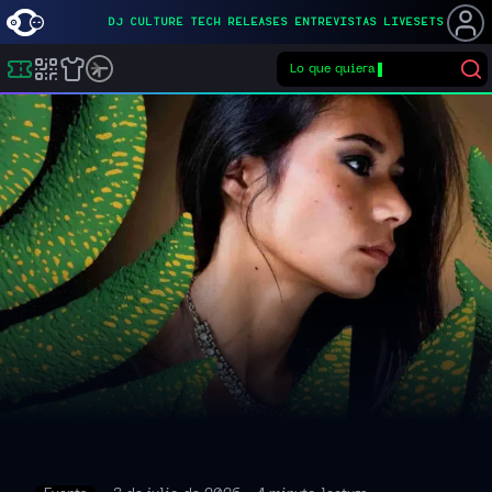
DJ
CULTURE
TECH
RELEASES
ENTREVISTAS
LIVESETS
Lo que quieras
Buscar eventos