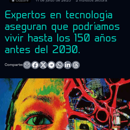
◉
Culture
11 de junio de 2025
2 minutos
lectura
Expertos en tecnología
aseguran que podríamos
vivir hasta los 150 años
antes del 2030.
Comparte: