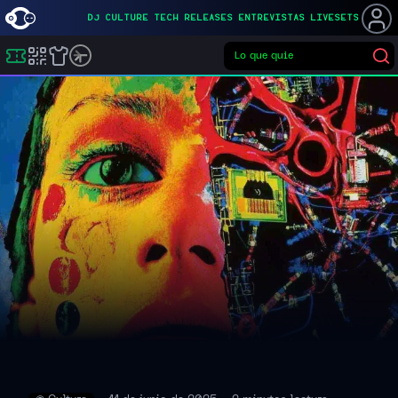
DJ
CULTURE
TECH
RELEASES
ENTREVISTAS
LIVESETS
Lo que quieras
Buscar eventos