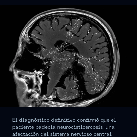
El diagnóstico definitivo confirmó que el
paciente padecía neurocisticercosis, una
afectación del sistema nervioso central