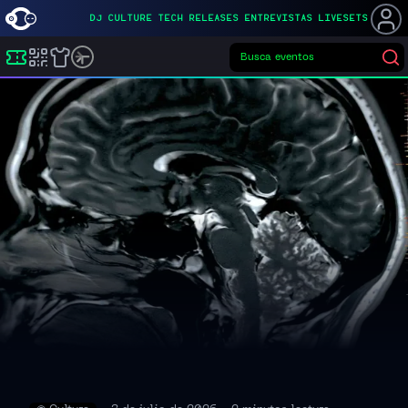
DJ
CULTURE
TECH
RELEASES
ENTREVISTAS
LIVESETS
Busca eventos
▌
Buscar eventos