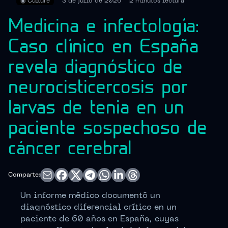
◉
Culture
3 de julio de 2026
2 minutos
lectura
Medicina e infectología:
Caso clínico en España
revela diagnóstico de
neurocisticercosis por
larvas de tenia en un
paciente sospechoso de
cáncer cerebral
Comparte:
Un informe médico documentó un
diagnóstico diferencial crítico en un
paciente de 60 años en España, cuyas