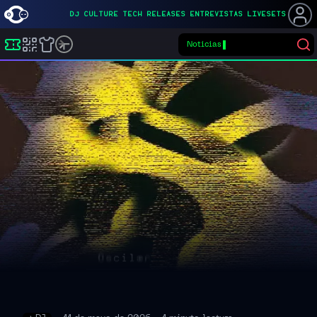
DJ
CULTURE
TECH
RELEASES
ENTREVISTAS
LIVESETS
Noticias
Buscar eventos