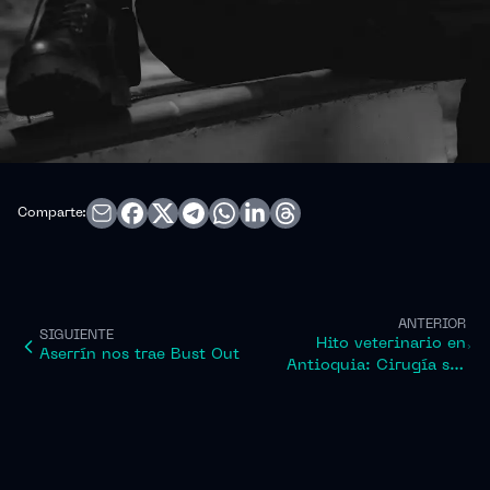
Comparte:
ANTERIOR
SIGUIENTE
Hito veterinario en
Aserrín nos trae Bust Out
Antioquia: Cirugía sin
precedentes para salvar a
un oso hormiguero