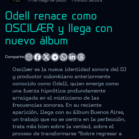
♪
DJ
11 de mayo de 2026
1 minuto
lectura
Odell renace como
OSCILÆR y llega con
nuevo álbum
Comparte:
Oscilær es la nueva identidad sonora del DJ
y productor colombiano anteriormente
conocido como Odell, quien emerge como
una fuerza hipnótica profundamente
arraigada en el misticismo de las
frecuencias sonoras. En su reciente
aparición, llega con su álbum Buenos Aires,
un trabajo que no se centra en la perfección,
trata más bien sobre la verdad, sobre el
proceso de transformarse “Sobre regresar a