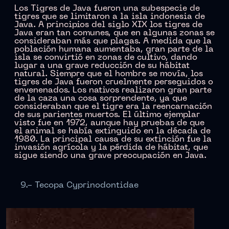
Los Tigres de Java fueron una subespecie de
tigres que se limitaron a la isla indonesia de
Java. A principios del siglo XIX los tigres de
Java eran tan comunes, que en algunas zonas se
consideraban más que plagas. A medida que la
población humana aumentaba, gran parte de la
isla se convirtió en zonas de cultivo, dando
lugar a una grave reducción de su hábitat
natural. Siempre que el hombre se movía, los
tigres de Java fueron cruelmente perseguidos o
envenenados. Los nativos realizaron gran parte
de la caza una cosa sorprendente, ya que
consideraban que el tigre era la reencarnación
de sus parientes muertos. El último ejemplar
visto fue en 1972, aunque hay pruebas de que
el animal se había extinguido en la década de
1980. La principal causa de su extinción fue la
invasión agrícola y la pérdida de hábitat, que
sigue siendo una grave preocupación en Java.
9.- Tecopa Cyprinodontidae