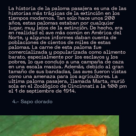
La historia de la paloma pasajera es una de las
historias más trágicas de la extinción en los
tiempos modernos. Tan solo hace unos 200
años, estas palomas estaban por cualquier
lugar, muy lejos de la extinción. De hecho, era
en realidad el ave más común en América del
Norte, y algunos informes daban cuenta de
poblaciones de cientos de miles de estas
palomas. La carne de esta paloma fue
comercializada y popularizada como alimento
barato, especialmente por los esclavos y los
pobres, lo que condujo a una campaña de caza
en una escala masiva. Además, debido al gran
tamaño de sus bandadas, las aves fueron vistas
como una amenaza para los agricultores. La
ultima paloma pasajera, llamada Marta, murió
sola en el Zoológico de Cincinnati a la 1:00 pm
el 1 de septiembre de 1914.
4.- Sapo dorado