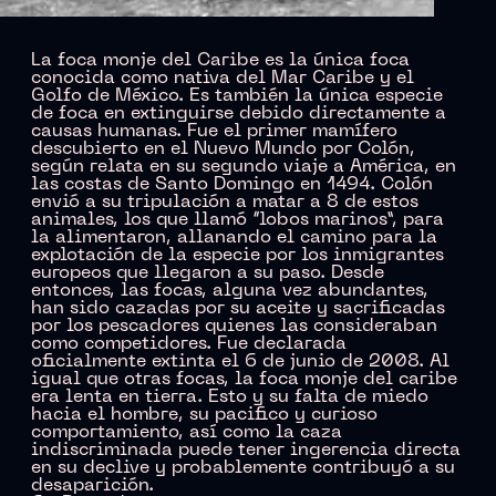
La foca monje del Caribe es la única foca
conocida como nativa del Mar Caribe y el
Golfo de México. Es también la única especie
de foca en extinguirse debido directamente a
causas humanas. Fue el primer mamífero
descubierto en el Nuevo Mundo por Colón,
según relata en su segundo viaje a América, en
las costas de Santo Domingo en 1494. Colón
envió a su tripulación a matar a 8 de estos
animales, los que llamó “lobos marinos”, para
la alimentaron, allanando el camino para la
explotación de la especie por los inmigrantes
europeos que llegaron a su paso. Desde
entonces, las focas, alguna vez abundantes,
han sido cazadas por su aceite y sacrificadas
por los pescadores quienes las consideraban
como competidores. Fue declarada
oficialmente extinta el 6 de junio de 2008. Al
igual que otras focas, la foca monje del caribe
era lenta en tierra. Esto y su falta de miedo
hacia el hombre, su pacifico y curioso
comportamiento, así como la caza
indiscriminada puede tener ingerencia directa
en su declive y probablemente contribuyó a su
desaparición.