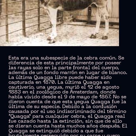
Esta era una subespecie de la cebra común. Se
diferencia de esta principalmente por poseer
las rayas solo en la parte frontal del cuerpo,
además de un fondo marrón en lugar de blanco.
La última Quagga libre puede haber sido
capturada en 1870. La última Quagga en
cautiverio, una yegua, murió el 12 de agosto
1883 en el zoológico de Ámsterdam, donde
había vivido desde el 9 de mayo de 1867. No se
dieron cuenta de que esta yegua Quagga fue la
última de su especie. Debido a la confusión
causada por el uso indiscriminado del término
“Quagga” para cualquier cebra, el Quagga real
fue cazado hasta la extinción, sin que de ello
se dieran cuenta hasta muchos años después. El
Quagga se extinguió debido a que fue
brutalmente perseguido por su carne y cuero