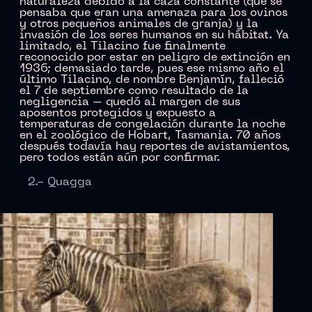
naturaleza debido a la caza constante (que se
pensaba que eran una amenaza para los ovinos
y otros pequeños animales de granja) y la
invasión de los seres humanos en su hábitat. Ya
limitado, el Tilacino fue finalmente
reconocido por estar en peligro de extinción en
1936; demasiado tarde, pues ese mismo año el
último Tilacino, de nombre Benjamín, falleció
el 7 de septiembre como resultado de la
negligencia – quedó al margen de sus
aposentos protegidos y expuesto a
temperaturas de congelación durante la noche
en el zoológico de Hobart, Tasmania. 70 años
después todavía hay reportes de avistamientos,
pero todos están aún por confirmar.
2.- Quagga