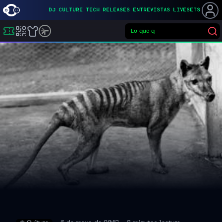
DJ
CULTURE
TECH
RELEASES
ENTREVISTAS
LIVESETS
Lo que quieras
Buscar eventos