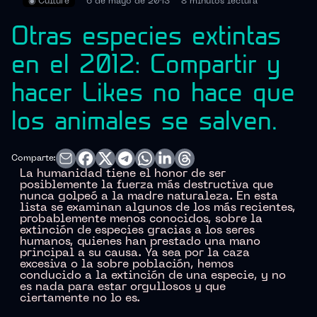
◉
Culture
6 de mayo de 2013
8 minutos
lectura
Otras especies extintas
en el 2012: Compartir y
hacer Likes no hace que
los animales se salven.
Comparte:
La humanidad tiene el honor de ser
posiblemente la fuerza más destructiva que
nunca golpeó a la madre naturaleza. En esta
lista se examinan algunos de los más recientes,
probablemente menos conocidos, sobre la
extinción de especies gracias a los seres
humanos, quienes han prestado una mano
principal a su causa. Ya sea por la caza
excesiva o la sobre población, hemos
conducido a la extinción de una especie, y no
es nada para estar orgullosos y que
ciertamente no lo es.