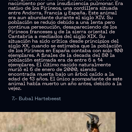
nacimiento por una insuficiencia pulmonar. Era
nativo de los Pirineos, una cordillera situada
entre Andorra, Francia y España. Este animal
era aun abundante durante el siglo XIV. Su
población se redujo debido a una lenta pero
continua persecución, desapareciendo de los
Pirineos franceses y de la sierra oriental de
Cantabria a mediados del siglo XIX. Su
situación ha sido crítica desde principios del
siglo XX, cuando se estimaba que la población
de los Pirineos en España contaba con solo 100
ejemplares. A finales de la decada del 80 la
población estimada era de entre 6 a 14
ejemplares. El último nacido naturalmente
murió el 6 de enero de 2000, siendo
encontrada muerta bajo un árbol caído a la
edad de 13 años. El único acompañante de este
animal había muerto un año antes, debido a la
vejez.
7.- Bubal Hartebeest