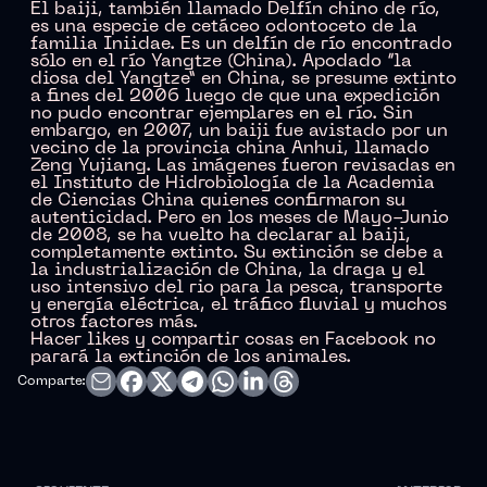
El baiji, también llamado Delfín chino de río,
es una especie de cetáceo odontoceto de la
familia Iniidae. Es un delfín de río encontrado
sólo en el río Yangtze (China). Apodado “la
diosa del Yangtze” en China, se presume extinto
a fines del 2006 luego de que una expedición
no pudo encontrar ejemplares en el río. Sin
embargo, en 2007, un baiji fue avistado por un
vecino de la provincia china Anhui, llamado
Zeng Yujiang. Las imágenes fueron revisadas en
el Instituto de Hidrobiología de la Academia
de Ciencias China quienes confirmaron su
autenticidad. Pero en los meses de Mayo-Junio
de 2008, se ha vuelto ha declarar al baiji,
completamente extinto. Su extinción se debe a
la industrialización de China, la draga y el
uso intensivo del rio para la pesca, transporte
y energía eléctrica, el tráfico fluvial y muchos
otros factores más.
Hacer likes y compartir cosas en Facebook no
parará la extinción de los animales.
Comparte: