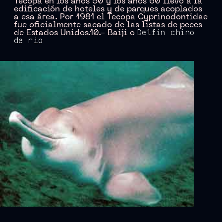
Tecopa en los años 50 y los años 60 llevó a la
edificación de hoteles y de parques acoplados
a esa área. Por 1981 el Tecopa Cyprinodontidae
fue oficialmente sacado de las listas de peces
de Estados Unidos.10.- Baiji o
Delfín chino
de río