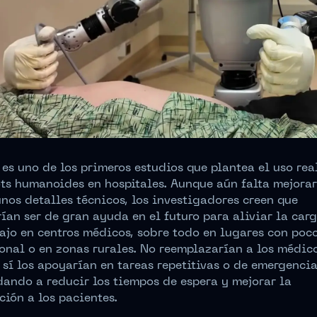
 es uno de los primeros estudios que plantea el uso rea
ts humanoides en hospitales. Aunque aún falta mejorar
nos detalles técnicos, los investigadores creen que
ían ser de gran ayuda en el futuro para aliviar la car
ajo en centros médicos, sobre todo en lugares con poc
onal o en zonas rurales. No reemplazarían a los médico
 sí los apoyarían en tareas repetitivas o de emergencia
ando a reducir los tiempos de espera y mejorar la
ción a los pacientes.