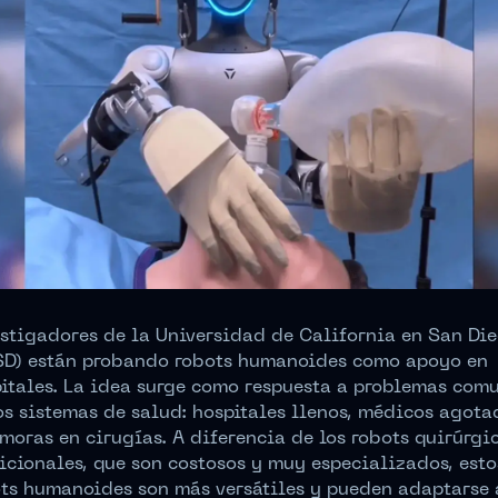
stigadores de la Universidad de California en San Di
D) están probando robots humanoides como apoyo en
itales. La idea surge como respuesta a problemas com
os sistemas de salud: hospitales llenos, médicos agota
moras en cirugías. A diferencia de los robots quirúrgi
icionales, que son costosos y muy especializados, esto
ts humanoides son más versátiles y pueden adaptarse 