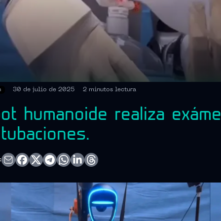
h
30 de julio de 2025
2 minutos
lectura
ot humanoide realiza exám
ntubaciones.
: