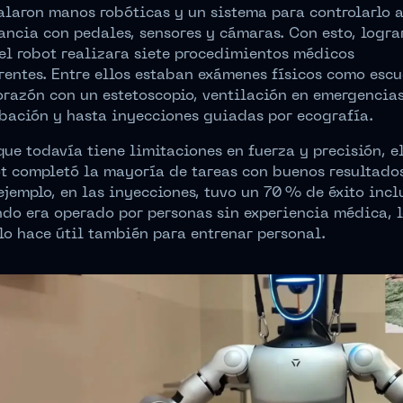
alaron manos robóticas y un sistema para controlarlo 
ancia con pedales, sensores y cámaras. Con esto, logra
el robot realizara siete procedimientos médicos
rentes. Entre ellos estaban exámenes físicos como esc
orazón con un estetoscopio, ventilación en emergencias
bación y hasta inyecciones guiadas por ecografía.
ue todavía tiene limitaciones en fuerza y precisión, e
t completó la mayoría de tareas con buenos resultados
ejemplo, en las inyecciones, tuvo un 70 % de éxito incl
do era operado por personas sin experiencia médica, 
lo hace útil también para entrenar personal.