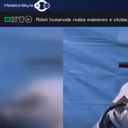
Robot humanoide realiza exámenes e intubac