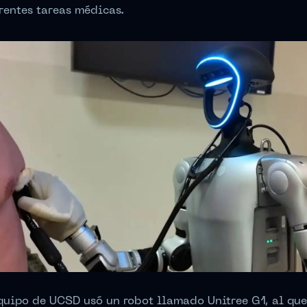
rentes tareas médicas.
quipo de UCSD usó un robot llamado Unitree G1, al que