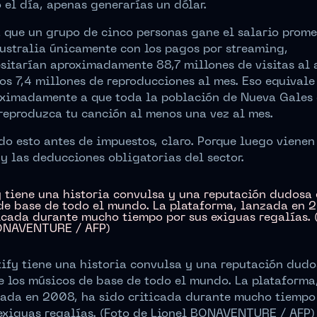
 el día, apenas generarías un dólar.
 que un grupo de cinco personas gane el salario prom
ustralia únicamente con los pagos por streaming,
sitarían aproximadamente 88,7 millones de visitas al 
os 7,4 millones de reproducciones al mes. Eso equivale
ximadamente a que toda la población de Nueva Gales 
reproduzca tu canción al menos una vez al mes.
do esto antes de impuestos, claro. Porque luego vienen
y las deducciones obligatorias del sector.
ify tiene una historia convulsa y una reputación dud
e los músicos de base de todo el mundo. La plataforma
ada en 2008, ha sido criticada durante mucho tiempo
exiguas regalías. (Foto de Lionel BONAVENTURE / AFP)