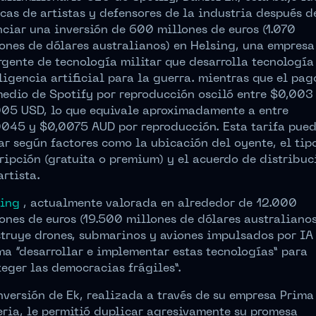
icas de artistas y defensores de la industria después d
ciar una inversión de 600 millones de euros (1.070
ones de dólares australianos) en Helsing, una empresa
gente de tecnología militar que desarrolla tecnología
ligencia artificial para la guerra. mientras que el pag
edio de Spotify por reproducción osciló entre $0,003
05 USD, lo que equivale aproximadamente a entre
045 y $0,0075 AUD por reproducción. Esta tarifa pue
ar según factores como la ubicación del oyente, el tip
ripción (gratuita o premium) y el acuerdo de distribuc
artista.
sing
, actualmente valorada en alrededor de 12.000
ones de euros (19.500 millones de dólares australianos
truye drones, submarinos y aviones impulsados ​​por IA
ma “desarrollar e implementar estas tecnologías” para
teger las democracias frágiles”.
nversión de Ek, realizada a través de su empresa Prima
ria, le permitió duplicar agresivamente su promesa