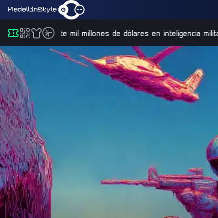
otify invierte mil millones de dólares en inteligencia militar y