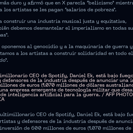
más duro y afirmó que en X parecía “belicismo” mientr
a los artistas se les pagan “salarios de pobreza”.
a construir una industria musical justa y equitativa,
ién debemos desmantelar el imperialismo en todas s
as”.
 oponemos al genocidio y a la maquinaria de guerra y
tamos a los artistas a construir solidaridad en todo el
o”.
ultimillonario CEO de Spotify, Daniel Ek, está bajo f
rtistas y defensores de la industria después de anunci
inversión de 600 millones de euros (1.070 millones de