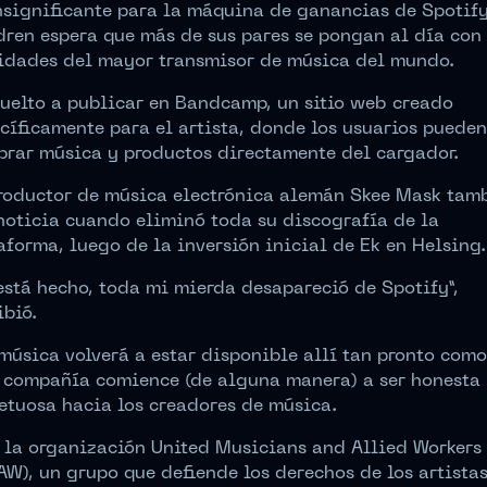
nsignificante para la máquina de ganancias de Spotify
ren espera que más de sus pares se pongan al día con 
idades del mayor transmisor de música del mundo.
uelto a publicar en Bandcamp, un sitio web creado
cíficamente para el artista, donde los usuarios pueden
rar música y productos directamente del cargador.
roductor de música electrónica alemán Skee Mask tam
noticia cuando eliminó toda su discografía de la
aforma, luego de la inversión inicial de Ek en Helsing.
está hecho, toda mi mierda desapareció de Spotify”,
ibió.
música volverá a estar disponible allí tan pronto como
 compañía comience (de alguna manera) a ser honesta
etuosa hacia los creadores de música.
 la organización United Musicians and Allied Workers
W), un grupo que defiende los derechos de los artistas