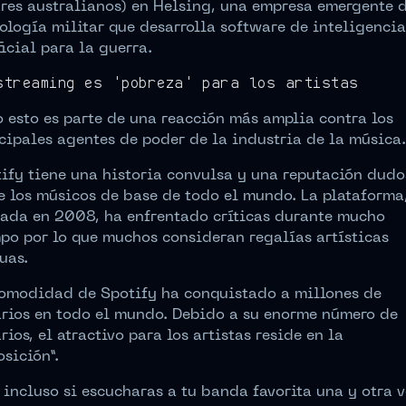
res australianos) en Helsing, una empresa emergente 
ología militar que desarrolla software de inteligencia
ficial para la guerra.
streaming es ‘pobreza’ para los artistas
 esto es parte de una reacción más amplia contra los
cipales agentes de poder de la industria de la música.
ify tiene una historia convulsa y una reputación dud
e los músicos de base de todo el mundo. La plataforma
ada en 2008, ha enfrentado críticas durante mucho
po por lo que muchos consideran regalías artísticas
uas.
omodidad de Spotify ha conquistado a millones de
rios en todo el mundo. Debido a su enorme número de
rios, el atractivo para los artistas reside en la
osición”.
 incluso si escucharas a tu banda favorita una y otra 