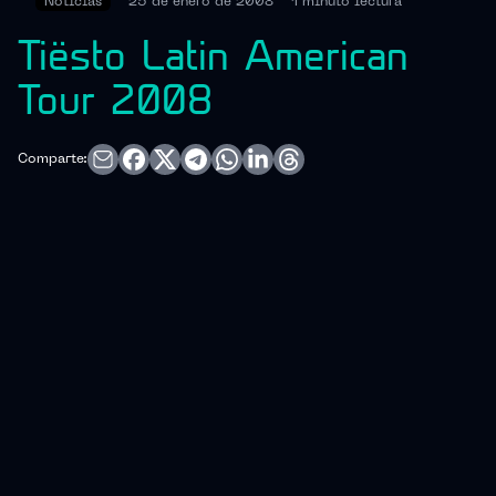
Noticias
25 de enero de 2008
1 minuto
lectura
Tiësto Latin American
Tour 2008
Comparte: