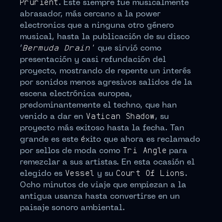
Prurient
. Éste siempre fue musicalmente
abrasador, más cercano a la power
electronics que a ninguna otro género
musical, hasta la publicación de su disco
‘
Bermuda Drain’
que sirvió como
presentación y casi refundación del
proyecto, mostrando de repente un interés
por sonidos menos agresivos salidos de la
escena electrónica europea,
predominantemente el techno, que han
venido a dar en
Vatican Shadow
, su
proyecto más exitoso hasta la fecha. Tan
grande es este
é
xito que ahora es reclamado
por sellos de moda como
Tri Angle
para
remezclar a sus artistas. En esta ocasión el
elegido es
Vessel
y su
Court Of Lions
.
Ocho minutos de viaje que empiezan a la
antigua usanza hasta convertirse en un
paisaje sonoro ambiental.