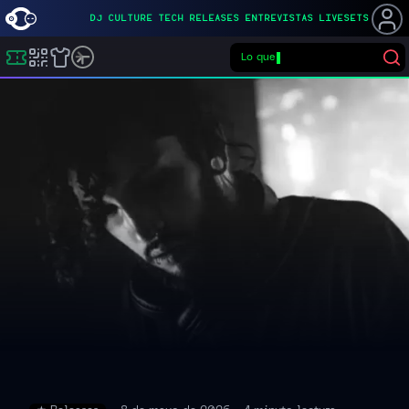
DJ
CULTURE
TECH
RELEASES
ENTREVISTAS
LIVESETS
Lo que qu
Buscar eventos