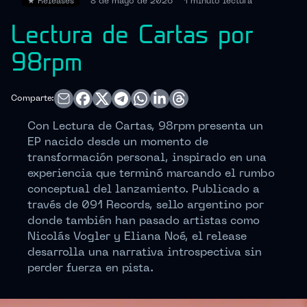
★
Releases
8 de mayo de 2026
1 minuto
lectura
Lectura de Cartas por
98rpm
Comparte:
Con Lectura de Cartas, 98rpm presenta un
EP nacido desde un momento de
transformación personal, inspirado en una
experiencia que terminó marcando el rumbo
conceptual del lanzamiento. Publicado a
través de 091 Records, sello argentino por
donde también han pasado artistas como
Nicolás Vogler y Eliana Noé, el release
desarrolla una narrativa introspectiva sin
perder fuerza en pista.