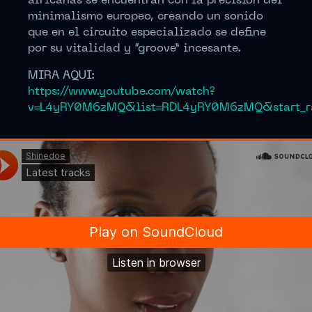
africanas se encuentran con la precisión del
minimalismo europeo, creando un sonido
que en el circuito especializado se define
por su vitalidad y “groove” incesante.
MIRA AQUI:
https://www.youtube.com/watch?
v=L4yRY0M6zMQ&list=RDL4yRY0M6zMQ&start_r