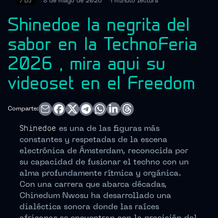
♪
DJ
8 de mayo de 2026
1 minuto
lectura
Shinedoe la negrita del
sabor en la TechnoFeria
2026 , mira aqui su
videoset en el Freedom
Comparte:
Shinedoe
es una de las figuras más
constantes y respetadas de la escena
electrónica de Ámsterdam, reconocida por
su capacidad de fusionar el techno con un
alma profundamente rítmica y orgánica.
Con una carrera que abarca décadas,
Chinedum Nwosu ha desarrollado una
dialéctica sonora donde las raíces