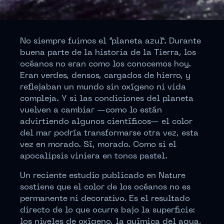
No siempre fuimos el “planeta azul”. Durante
buena parte de la historia de la Tierra, los
océanos no eran como los conocemos hoy.
Eran verdes, densos, cargados de hierro, y
reflejaban un mundo sin oxígeno ni vida
compleja. Y si las condiciones del planeta
vuelven a cambiar —como lo están
advirtiendo algunos científicos— el color
del mar podría transformarse otra vez, esta
vez en morado. Sí, morado. Como si el
apocalipsis viniera en tonos pastel.
Un reciente estudio publicado en Nature
sostiene que el color de los océanos no es
permanente ni decorativo. Es el resultado
directo de lo que ocurre bajo la superficie:
los niveles de oxígeno, la química del agua,