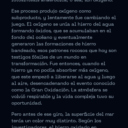
fotosíntesis anaeróbica, o sea, sin oxígeno.
Ese proceso produjo oxígeno como
subproducto, y lentamente fue cambiando el
juego. El oxígeno se unía al hierro del agua
formando óxidos, que se acumulaban en el
fondo del océano y eventualmente
generaron las formaciones de hierro
bandeado, esos patrones rocosos que hoy son
testigos fósiles de un mundo en
transformación. Fue entonces, cuando el
hierro ya no podía absorber más oxígeno,
que este empezó a liberarse al agua y luego
al aire, desencadenando el evento conocido
como la Gran Oxidación. La atmósfera se
volvió respirable y la vida compleja tuvo su
oportunidad.
Pero antes de ese giro, la superficie del mar
tenía un color muy distinto. Según los
investigadores, el hierro oxidado en