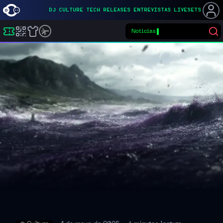
DJ
CULTURE
TECH
RELEASES
ENTREVISTAS
LIVESETS
Noticias
Buscar eventos