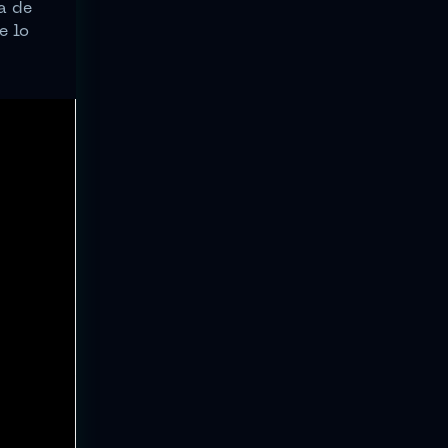
a de
e lo