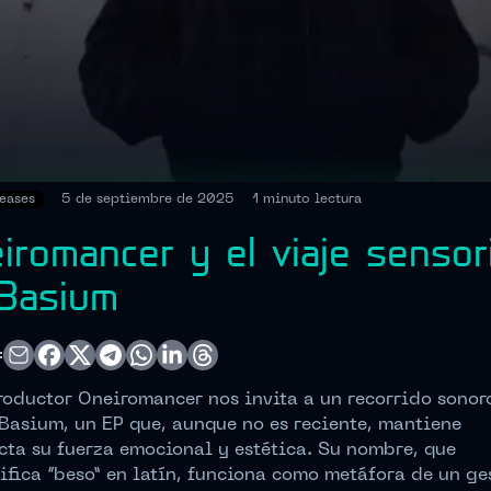
eases
5 de septiembre de 2025
1 minuto
lectura
iromancer y el viaje sensori
Basium
:
roductor Oneiromancer nos invita a un recorrido sonor
Basium, un EP que, aunque no es reciente, mantiene
cta su fuerza emocional y estética. Su nombre, que
ifica “beso” en latín, funciona como metáfora de un ge