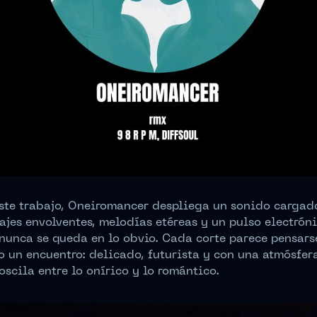
ste trabajo, Oneiromancer despliega un sonido cargad
ajes envolventes, melodías etéreas y un pulso electrón
nunca se queda en lo obvio. Cada corte parece pensars
 un encuentro: delicado, futurista y con una atmósfer
oscila entre lo onírico y lo romántico.