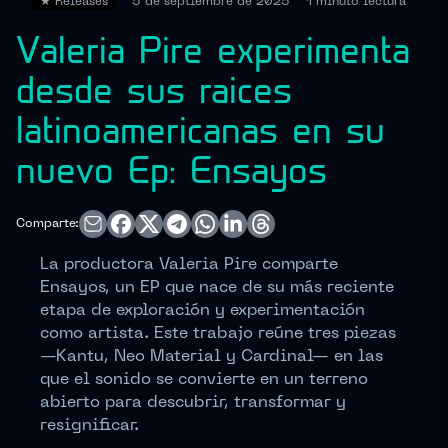
★
Releases
5 de septiembre de 2025
1 minuto
lectura
Valeria Pire experimenta
desde sus raices
latinoamericanas en su
nuevo Ep: Ensayos
Comparte:
La productora Valeria Pire comparte
Ensayos, un EP que nace de su más reciente
etapa de exploración y experimentación
como artista. Este trabajo reúne tres piezas
—Kantu, Neo Material y Cardinal— en las
que el sonido se convierte en un terreno
abierto para descubrir, transformar y
resignificar.