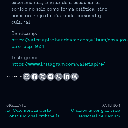
experimental, invitando a escuchar el
sonido no solo como forma estética, sino
como un viaje de búsqueda personal y
cultural.
Bandcamp:
https://valeriapire.bandcamp.com/album/ensayos
pire-opp-001
Instagram:
https://www.instagram.com/valeriapire/
Comparte:
SIGUIENTE
ANTERIOR
En Colombia la Corte
Oneiromancer y el viaje
Constitucional prohíbe las
sensorial de Basium
corridas de toros y peleas
de gallos.